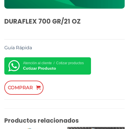
DURAFLEX 700 GR/21 OZ
Guía Rápida
Atención al cliente / Cotizar productos
Cotizar Producto
COMPRAR
Productos relacionados