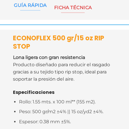
GUÍA RÁPIDA
FICHA TÉCNICA
ECONOFLEX 500 gr/15 oz RIP
STOP
Lona ligera con gran resistencia
Producto diseñado para reducir el rasgado
gracias a su tejido tipo rip stop, ideal para
soportar la presión del aire.
Especificaciones
Rollo:
1.55 mts. x 100 ml** (155 m2).
Peso:
500
gr/m2 ±4% || 15 oz/yd2 ±4%.
Espesor:
0.38 mm ±5%.