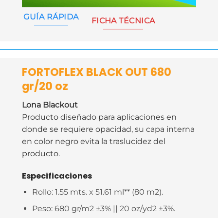
GUÍA RÁPIDA
FICHA TÉCNICA
FORTOFLEX BLACK OUT 680
gr/20 oz
Lona Blackout
Producto diseñado para aplicaciones en
donde se requiere opacidad, su capa interna
en color negro evita la traslucidez del
producto.
Especificaciones
Rollo:
1.55 mts. x 51.61 ml** (80 m2).
Peso:
680 gr/m2 ±3% || 20 oz/yd2 ±3%.