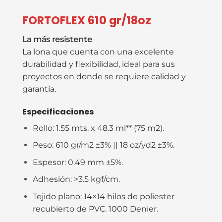
FORTOFLEX 610 gr/18oz
La más resistente
La lona que cuenta con una excelente
durabilidad y flexibilidad, ideal para sus
proyectos en donde se requiere calidad y
garantía.
Especificaciones
Rollo:
1.55 mts. x 48.3 ml** (75 m2).
Peso:
610 gr/m2 ±3% || 18 oz/yd2 ±3%.
Espesor:
0.49 mm ±5%.
Adhesión: >
3.5 kgf/cm.
Tejido plano:
14×14 hilos de poliester
recubierto de PVC. 1000 Denier.