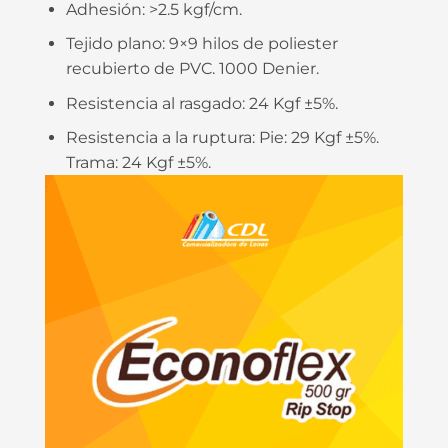
Adhesión: >
2.5 kgf/cm.
Tejido plano:
9×9 hilos de poliester
recubierto de PVC. 1000 Denier.
Resistencia al rasgado:
24 Kgf ±5%.
Resistencia a la ruptura:
Pie: 29 Kgf ±5%.
Trama: 24 Kgf ±5%.