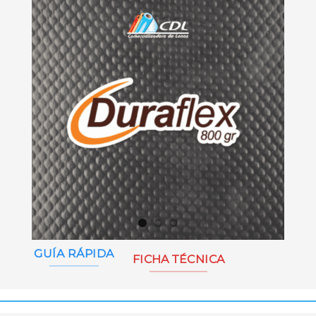
GUÍA RÁPIDA
FICHA TÉCNICA