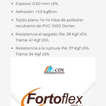
Espesor:
0.60 mm ±5%.
Adhesión: >
3.5 kgf/cm.
Tejido plano:
14×14 hilos de poliester
recubierto de PVC. 1000 Denier.
Resistencia al rasgado:
Pie: 39 Kgf ±5%.
Trama: 41 Kgf ±5%.
Resistencia a la ruptura:
Pie: 37 Kgf ±5%.
Trama: 34 Kgf ±5%