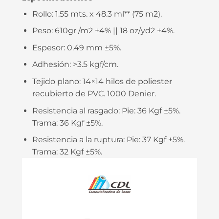
Rollo:
1.55 mts. x 48.3 ml** (75 m2).
Peso:
610gr /m2 ±4% || 18 oz/yd2 ±4%.
Espesor:
0.49 mm ±5%.
Adhesión: >
3.5 kgf/cm.
Tejido plano:
14×14 hilos de poliester
recubierto de PVC. 1000 Denier.
Resistencia al rasgado:
Pie: 36 Kgf ±5%.
Trama: 36 Kgf ±5%.
Resistencia a la ruptura:
Pie: 37 Kgf ±5%.
Trama: 32 Kgf ±5%.